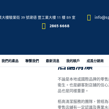
info@sp
駿業街 39 號建德 豐工業大樓 11 樓 B9 室
2865 6668
我們的產品
聯繫我們
最新消息
我的賬戶
成爲分銷商
店舖清潔
不論是本地或國際品牌的零售
衛生。也是顧客對店鋪的信心
品也是同樣重要。
栢高清潔服務的團隊，曾經為
零售店舖有一定認識及專業水