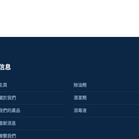
信息
主頁
除油劑
關於我們
清潔劑
我們的產品
消毒液
最新消息
聯繫我們