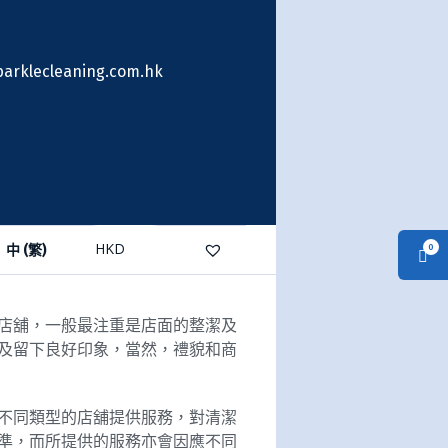
arklecleaning.com.hk
中 (繁)
0
店舖，一般最注重是店面的整潔及
及留下良好印象，當然，禮貌和商
不同類型的店舖提供服務，對清潔
準，而所提供的服務亦會因應不同