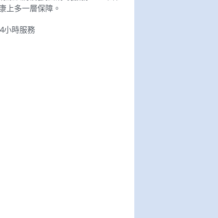
康上多一層保障。
24小時服務