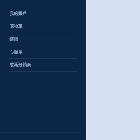
我的賬戶
購物車
結賬
心願單
成爲分銷商