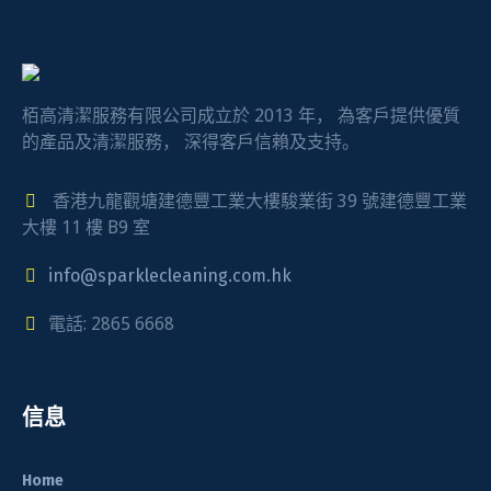
栢高清潔服務有限公司成立於 2013 年， 為客戶提供優質
的產品及清潔服務， 深得客戶信賴及支持。
香港九龍觀塘建德豐工業大樓駿業街 39 號建德豐工業
大樓 11 樓 B9 室
info@sparklecleaning.com.hk
電話: 2865 6668
信息
Home