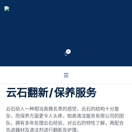
0
云石翻新/保养服务
云石给人一种相当高雅名贵的感觉，云石的结构十分复
杂，而保养方面更令人头疼，柏高清洁服务有限公司的团
队，拥有多年处理云石经验，对云石的特性了解，再配合
先进器材及清洁剂进行翻新及护理。