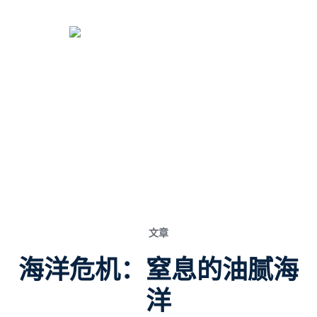
文章
海洋危机：窒息的油腻海
洋